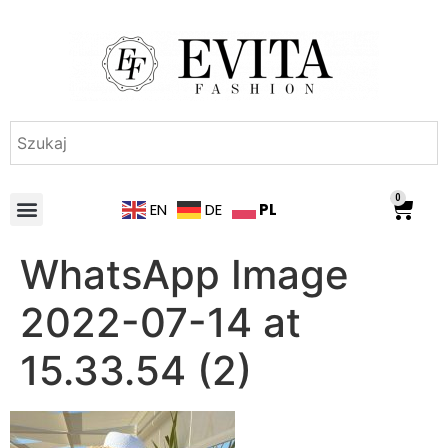
0
PL
EN
DE
WhatsApp Image
2022-07-14 at
15.33.54 (2)