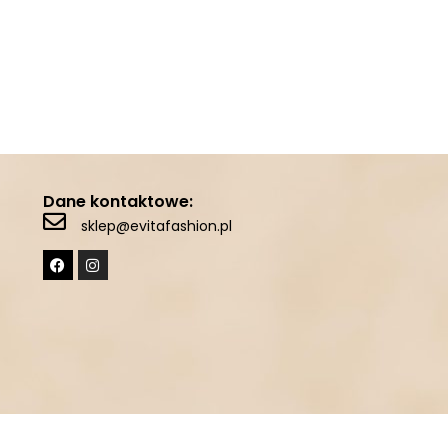
Dane kontaktowe:
sklep@evitafashion.pl