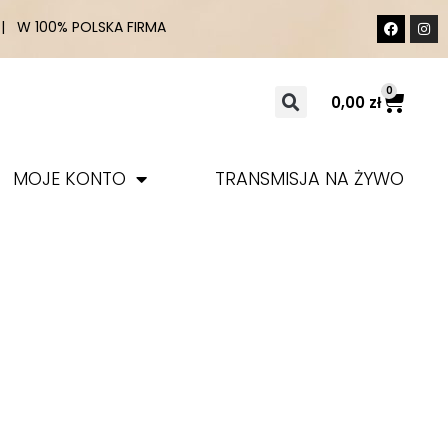
 W 100% POLSKA FIRMA
0
0,00
zł
MOJE KONTO
TRANSMISJA NA ŻYWO