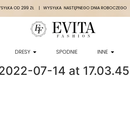
YŁKA OD 299 ZŁ | WYSYŁKA NASTĘPNEGO DNIA ROBOCZEGO |
DRESY
SPODNIE
INNE
022-07-14 at 17.03.45