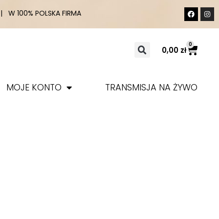
 W 100% POLSKA FIRMA
0
0,00
zł
MOJE KONTO
TRANSMISJA NA ŻYWO