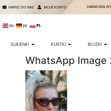
DARMOWA WYS
NAPISZ DO NAS
MOJE KONTO
PL
EN
DE
SUKIENKI
KURTKI
BLUZKI
WhatsApp Image 2