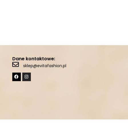
Dane kontaktowe:
sklep@evitafashion.pl