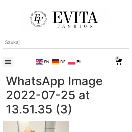
0
PL
EN
DE
WhatsApp Image
2022-07-25 at
13.51.35 (3)