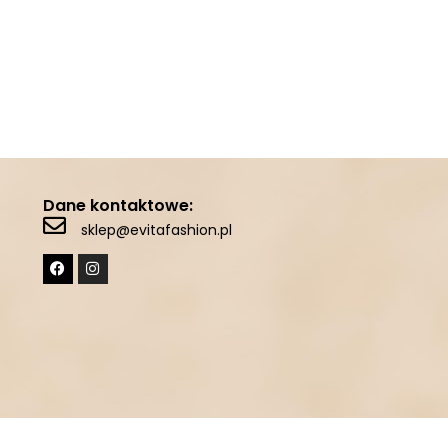
Dane kontaktowe:
sklep@evitafashion.pl