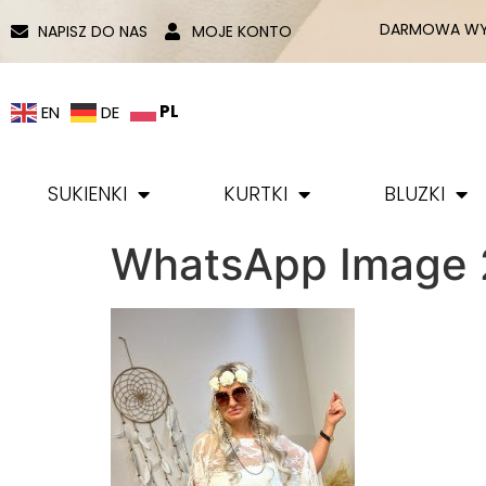
DARMOWA WYS
NAPISZ DO NAS
MOJE KONTO
PL
EN
DE
SUKIENKI
KURTKI
BLUZKI
WhatsApp Image 2