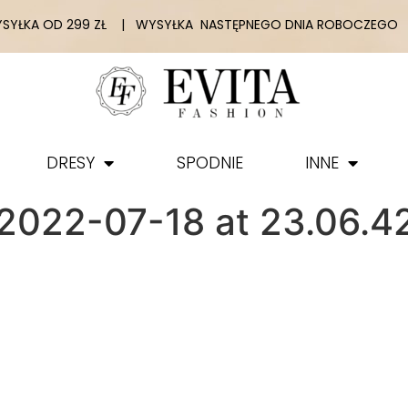
YŁKA OD 299 ZŁ | WYSYŁKA NASTĘPNEGO DNIA ROBOCZEGO |
DRESY
SPODNIE
INNE
022-07-18 at 23.06.42