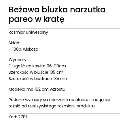
Beżowa bluzka narzutka
pareo w kratę
Rozmiar uniwesalny
Skład:
– 100% wiskoza
Wymiary:
Długość całkowita 96-110cm
Szerokość w biuście 135 cm
Szerokość w biodrach 135 cm
Modelka ma 162 cm wzrostu
Podane wymiary są mierzone na płasko i mogą się
rożnić od rzeczywistego rozmiaru produktu
Kod: 2781