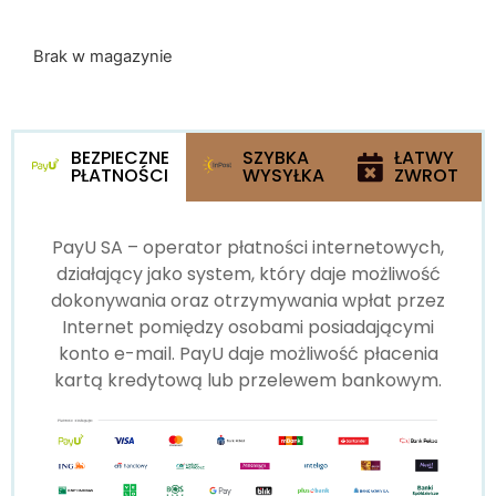
Brak w magazynie
BEZPIECZNE
SZYBKA
ŁATWY
PŁATNOŚCI
WYSYŁKA
ZWROT
PayU SA – operator płatności internetowych,
działający jako system, który daje możliwość
dokonywania oraz otrzymywania wpłat przez
Internet pomiędzy osobami posiadającymi
konto e-mail. PayU daje możliwość płacenia
kartą kredytową lub przelewem bankowym.