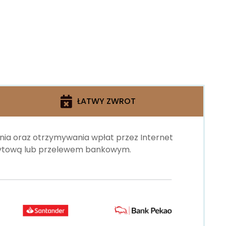
ŁATWY ZWROT
ania oraz otrzymywania wpłat przez Internet
edytową lub przelewem bankowym.