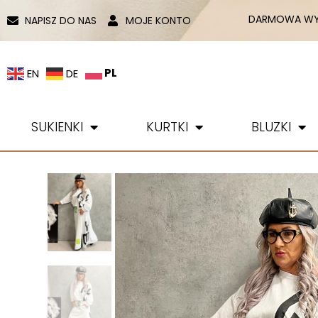
DARMOWA WYS
NAPISZ DO NAS
MOJE KONTO
PL
EN
DE
SUKIENKI
KURTKI
BLUZKI