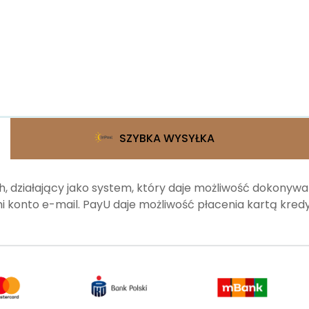
SZYBKA WYSYŁKA
, działający jako system, który daje możliwość dokonyw
 konto e-mail. PayU daje możliwość płacenia kartą kr