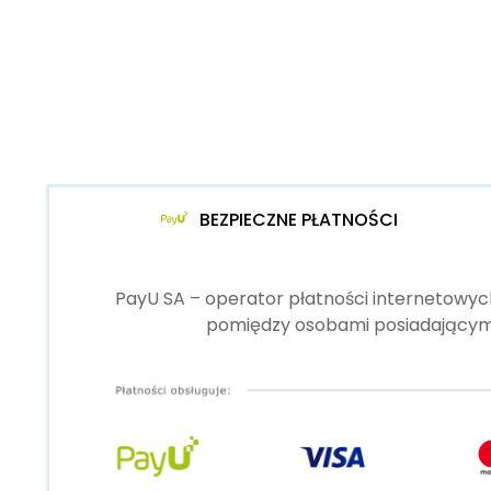
BEZPIECZNE PŁATNOŚCI
PayU SA – operator płatności internetowych
pomiędzy osobami posiadającymi