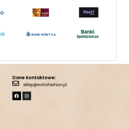
Dane kontaktowe:
sklep@evitafashion.pl