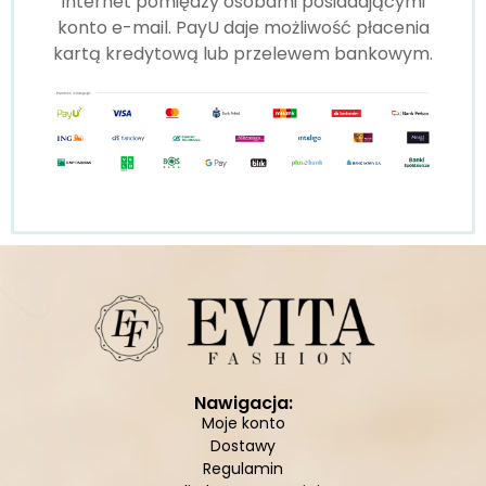
Internet pomiędzy osobami posiadającymi
konto e-mail. PayU daje możliwość płacenia
kartą kredytową lub przelewem bankowym.
Nawigacja:
Moje konto
Dostawy
Regulamin