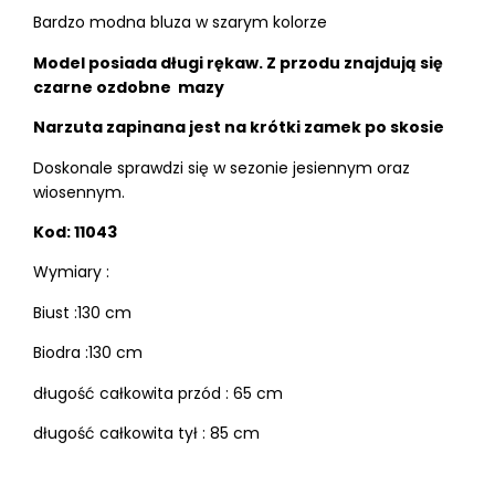
Bardzo modna bluza w szarym kolorze
Model posiada długi rękaw. Z przodu znajdują się
czarne ozdobne mazy
Narzuta zapinana jest na krótki zamek po skosie
Doskonale sprawdzi się w sezonie jesiennym oraz
wiosennym.
Kod: 11043
Wymiary :
Biust :130 cm
Biodra :130 cm
długość całkowita przód : 65 cm
długość całkowita tył : 85 cm