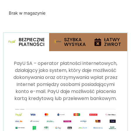
Brak w magazynie
BEZPIECZNE
SZYBKA
ŁATWY
PŁATNOŚCI
WYSYŁKA
ZWROT
PayU SA – operator płatności internetowych,
działający jako system, który daje możliwość
dokonywania oraz otrzymywania wpłat przez
Internet pomiędzy osobami posiadającymi
konto e-mail. PayU daje możliwość płacenia
kartą kredytową lub przelewem bankowym.