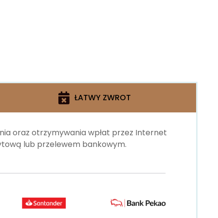
ŁATWY ZWROT
ania oraz otrzymywania wpłat przez Internet
edytową lub przelewem bankowym.