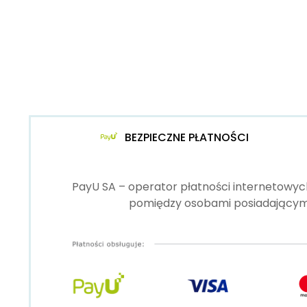
BEZPIECZNE PŁATNOŚCI
PayU SA – operator płatności internetowych
pomiędzy osobami posiadającymi