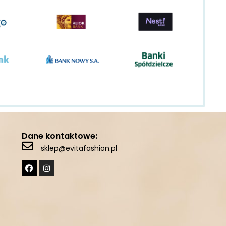
Dane kontaktowe:
sklep@evitafashion.pl