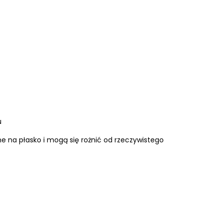
u
 na płasko i mogą się rożnić od rzeczywistego