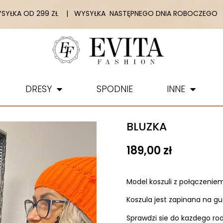
YŁKA OD 299 ZŁ | WYSYŁKA NASTĘPNEGO DNIA ROBOCZEGO |
DRESY
SPODNIE
INNE
BLUZKA
189,00
zł
Model koszuli z połączenie
Koszula jest zapinana na gu
Sprawdzi sie do kazdego ro