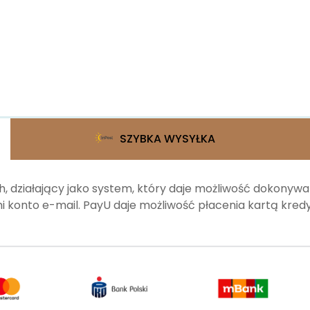
SZYBKA WYSYŁKA
, działający jako system, który daje możliwość dokonyw
 konto e-mail. PayU daje możliwość płacenia kartą kr