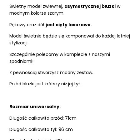
Świetny model zwiewnej,
asymetrycznej bluzki
w
modnym kolorze szarym.
Rękawy oraz dół
jest cięty laserowo.
Model świetnie będzie się komponował do każdej letniej
stylizacji.
Szczególnie polecamy w komplecie z naszymi
spodniami!
Z pewnością stworzysz modny zestaw.
Przód bluzki jest krótszy niż jej tył.
Rozmiar uniwersalny:
Długość całkowita przód: 71cm
Długość całkowita tył: 96 cm