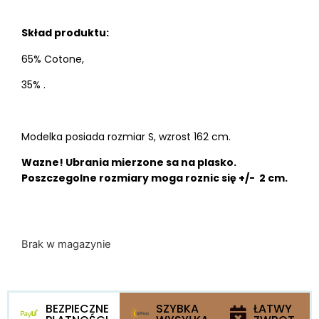
Skład produktu:
65% Cotone,
35% .
Modelka posiada rozmiar S, wzrost 162 cm.
Wazne! Ubrania mierzone sa na plasko.
Poszczegolne rozmiary moga roznic się +/- 2 cm.
Brak w magazynie
BEZPIECZNE
SZYBKA
ŁATWY