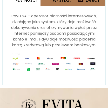
PŁATNOŚCI
WYSYŁKA
ZWROT
PayU SA – operator płatności internetowych,
działający jako system, który daje możliwość
dokonywania oraz otrzymywania wpłat przez
Internet pomiędzy osobami posiadającymi
konto e-mail. PayU daje możliwość płacenia
kartą kredytową lub przelewem bankowym.