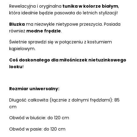
Rewelacyjna i oryginalna
tunika w kolorze białym
,
która idealnie będzie pasowała do letnich stylizacji!
Bluzka
ma niezwykle nietypowe przeszycia. Posiada
również
modne frędzle
.
Świetnie sprawdzi się w połączeniu z kostumiem
kąpielowym.
Coś doskonałego dla miłośniczek nietuzinkowego
looku
!
Rozmiar uniwersalny:
Długość całkowita (łącznie z dolnymi frędzlami): 85
cm
Obwód w biuście: do 120 cm
Obwód w pasie: do 120 cm