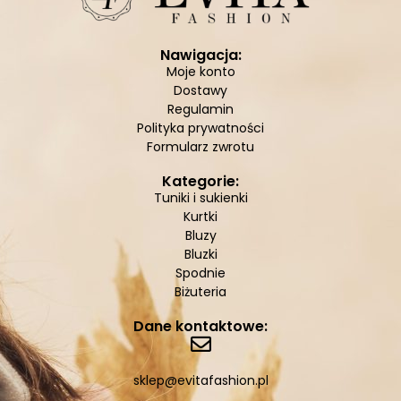
Nawigacja:
Moje konto
Dostawy
Regulamin
Polityka prywatności
Formularz zwrotu
Kategorie:
Tuniki i sukienki
Kurtki
Bluzy
Bluzki
Spodnie
Biżuteria
Dane kontaktowe:
sklep@evitafashion.pl