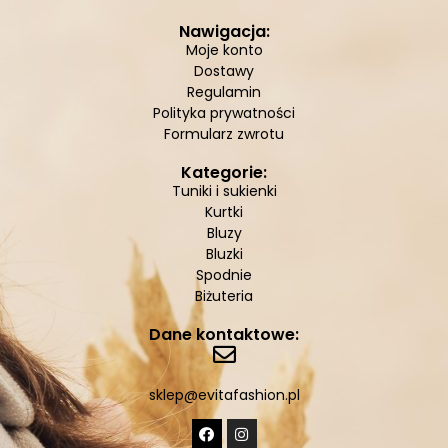
Nawigacja:
Moje konto
Dostawy
Regulamin
Polityka prywatności
Formularz zwrotu
Kategorie:
Tuniki i sukienki
Kurtki
Bluzy
Bluzki
Spodnie
Biżuteria
Dane kontaktowe:
sklep@evitafashion.pl