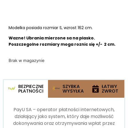
Modelka posiada rozmiar S, wzrost 162 cm.
Wazne! Ubrania mierzone sa na plasko.
Poszczegolne rozmiary moga roznic się +/- 2 cm.
Brak w magazynie
BEZPIECZNE
SZYBKA
ŁATWY
PŁATNOŚCI
WYSYŁKA
ZWROT
PayU SA – operator płatności internetowych,
działający jako system, który daje możliwość
dokonywania oraz otrzymywania wpłat przez