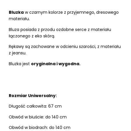
Bluzka
w czarnym kolorze z przyjemnego, dresowego
materiału.
Bluza posiada z przodu ozdobne serce z materiału
łączonego z eko skórą.
Rękawy są zachowane w odcieniu szarości, z materiału
z jeansu.
Bluzka jest
oryginalna i wygodna.
Rozmiar Uniwersalny:
Długość całkowita: 67 cm
Obwód w biuście: do 140 cm
Obwód w biodrach: do 140 cm