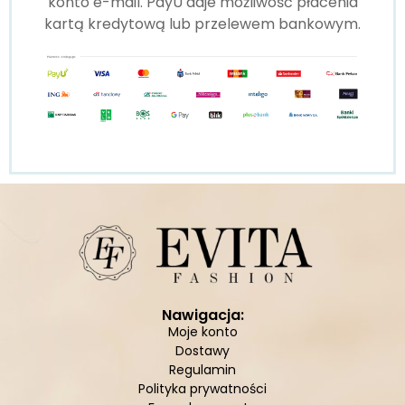
konto e-mail. PayU daje możliwość płacenia
kartą kredytową lub przelewem bankowym.
Nawigacja:
Moje konto
Dostawy
Regulamin
Polityka prywatności