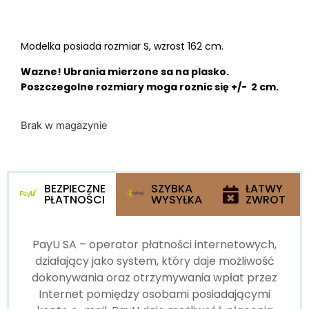
Modelka posiada rozmiar S, wzrost 162 cm.
Wazne! Ubrania mierzone sa na plasko.
Poszczegolne rozmiary moga roznic się +/- 2 cm.
Brak w magazynie
BEZPIECZNE
SZYBKA
ŁATWY
PŁATNOŚCI
WYSYŁKA
ZWROT
PayU SA – operator płatności internetowych,
działający jako system, który daje możliwość
dokonywania oraz otrzymywania wpłat przez
Internet pomiędzy osobami posiadającymi