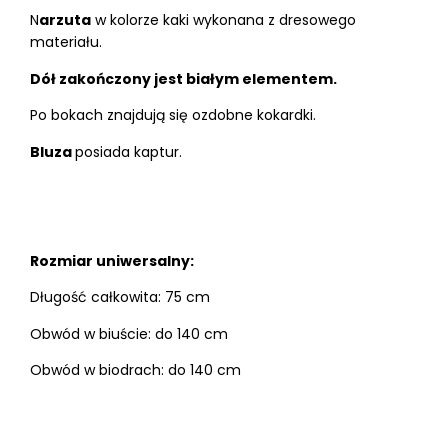
N
arzuta
w kolorze kaki wykonana z dresowego
materiału.
Dół zakończony jest białym elementem.
Po bokach znajdują się ozdobne kokardki.
Bluza
posiada kaptur.
Rozmiar uniwersalny:
Długość całkowita: 75 cm
Obwód w biuście: do 140 cm
Obwód w biodrach: do 140 cm