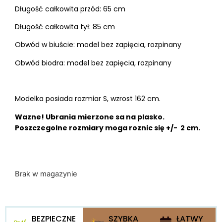
Długość całkowita przód: 65 cm
Długość całkowita tył: 85 cm
Obwód w biuście: model bez zapięcia, rozpinany
Obwód biodra: model bez zapięcia, rozpinany
Modelka posiada rozmiar S, wzrost 162 cm.
Wazne! Ubrania mierzone sa na plasko.
Poszczegolne rozmiary moga roznic się +/- 2 cm.
Brak w magazynie
BEZPIECZNE
SZYBKA
ŁATWY