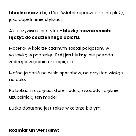
Idealna narzuta
, która świetnie sprawdzi się na plażę,
jako dopełnienie stylizacji.
Ale oczywiście nie tylko –
bluzkę można śmiało
łączyć do codziennego ubioru
.
Materiał w kolorze czarnym został połączony w
wstawką w panterkę.
Krój jest luźny
, nie posiada
żadnego wiązania ani zapięcia.
Można ją nosić na wiele sposobów, na przykład wiążąc
na dole.
Po bokach rozcięcia, które nadają swobody i pięknie
uzupełniają ten model.
Buzka dostępna jest także w kolorze białym.
Rozmiar uniwersalny: