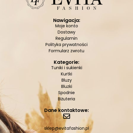
Nawigacja:
Moje konto
Dostawy
Regulamin
Polityka prywatności
Formularz zwrotu
Kategorie:
Tuniki i sukienki
Kurtki
Bluzy
Bluzki
Spodnie
Biżuteria
Dane kontaktowe:
sklep@evitafashion.pl