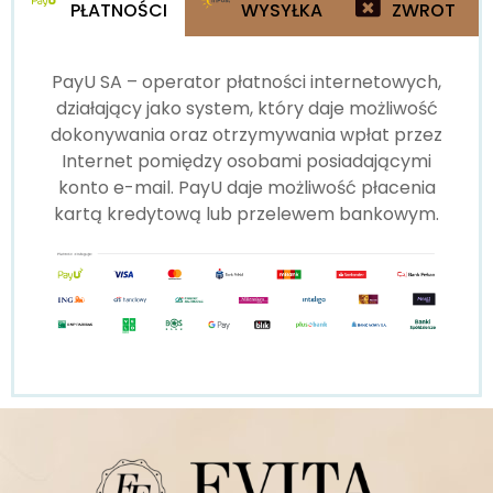
PŁATNOŚCI
WYSYŁKA
ZWROT
PayU SA – operator płatności internetowych,
działający jako system, który daje możliwość
dokonywania oraz otrzymywania wpłat przez
Internet pomiędzy osobami posiadającymi
konto e-mail. PayU daje możliwość płacenia
kartą kredytową lub przelewem bankowym.