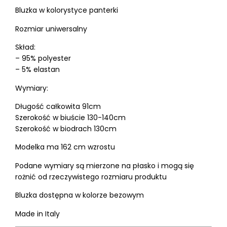
Bluzka w kolorystyce panterki
Rozmiar uniwersalny
Skład:
– 95% polyester
– 5% elastan
Wymiary:
Długość całkowita 91cm
Szerokość w biuście 130-140cm
Szerokość w biodrach 130cm
Modelka ma 162 cm wzrostu
Podane wymiary są mierzone na płasko i mogą się
rożnić od rzeczywistego rozmiaru produktu
Bluzka dostępna w kolorze bezowym
Made in Italy