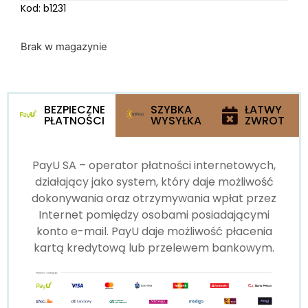
Kod: b1231
Brak w magazynie
BEZPIECZNE
SZYBKA
ŁATWY
PŁATNOŚCI
WYSYŁKA
ZWROT
PayU SA – operator płatności internetowych,
działający jako system, który daje możliwość
dokonywania oraz otrzymywania wpłat przez
Internet pomiędzy osobami posiadającymi
konto e-mail. PayU daje możliwość płacenia
kartą kredytową lub przelewem bankowym.