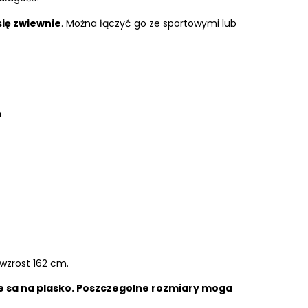
ię zwiewnie
. Można łączyć go ze sportowymi lub
m
wzrost 162 cm.
 sa na plasko. Poszczegolne rozmiary moga