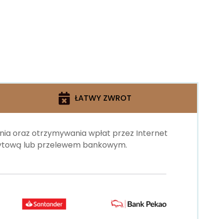
ŁATWY ZWROT
ania oraz otrzymywania wpłat przez Internet
edytową lub przelewem bankowym.