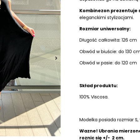
Kombinezon prezentuje s
eleganckimi stylizacjami.
Rozmiar uniwersalny:
Długość całkowita: 126 cm
Obwód w biuście: do 130 c
Obwód w pasie: do 120 cm
Skład produktu:
100% Viscosa.
Modelka posiada rozmiar S, 
Wazne! Ubrania mierzone
roznic się +/- 2 cm.