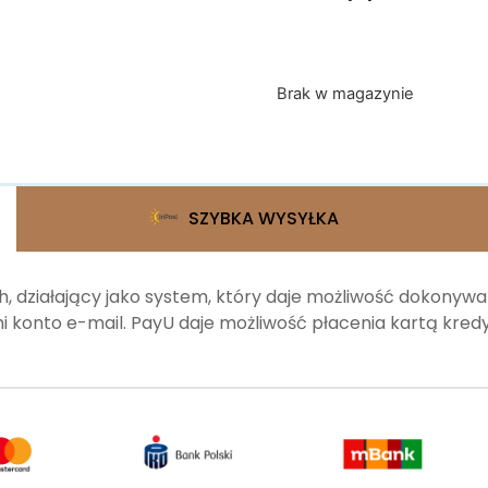
Brak w magazynie
SZYBKA WYSYŁKA
, działający jako system, który daje możliwość dokonyw
 konto e-mail. PayU daje możliwość płacenia kartą kr