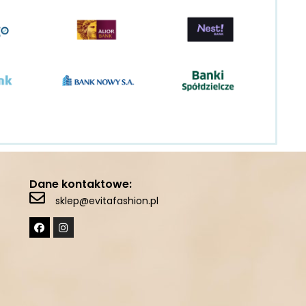
Dane kontaktowe:
sklep@evitafashion.pl