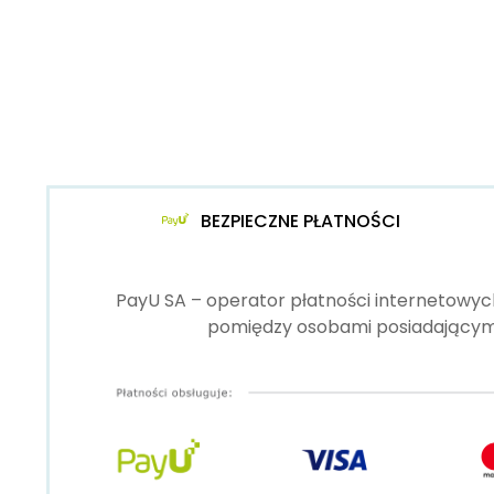
BEZPIECZNE PŁATNOŚCI
PayU SA – operator płatności internetowych
pomiędzy osobami posiadającymi