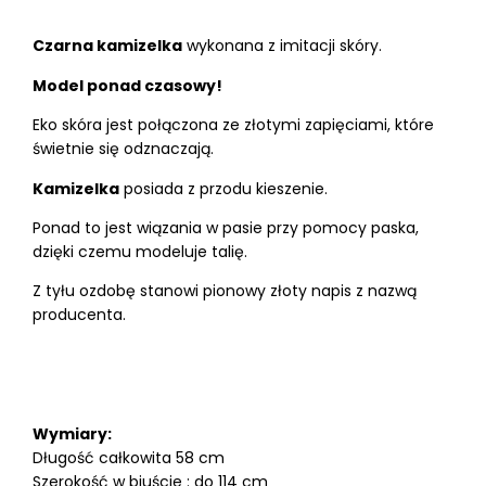
Czarna kamizelka
wykonana z imitacji skóry.
Model ponad czasowy!
Eko skóra jest połączona ze złotymi zapięciami, które
świetnie się odznaczają.
Kamizelka
posiada z przodu kieszenie.
Ponad to jest wiązania w pasie przy pomocy paska,
dzięki czemu modeluje talię.
Z tyłu ozdobę stanowi pionowy złoty napis z nazwą
producenta.
Wymiary:
Długość całkowita 58 cm
Szerokość w biuście : do 114 cm