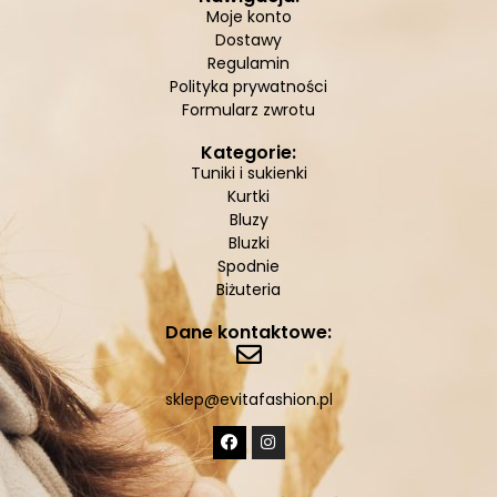
Moje konto
Dostawy
Regulamin
Polityka prywatności
Formularz zwrotu
Kategorie:
Tuniki i sukienki
Kurtki
Bluzy
Bluzki
Spodnie
Biżuteria
Dane kontaktowe:
sklep@evitafashion.pl