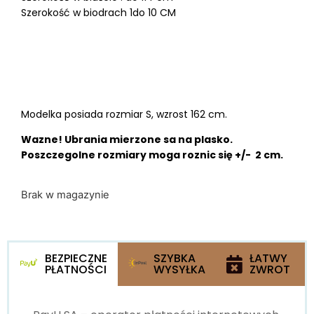
Szerokość w biodrach 1do 10 CM
Modelka posiada rozmiar S, wzrost 162 cm.
Wazne! Ubrania mierzone sa na plasko.
Poszczegolne rozmiary moga roznic się +/- 2 cm.
Brak w magazynie
BEZPIECZNE
SZYBKA
ŁATWY
PŁATNOŚCI
WYSYŁKA
ZWROT