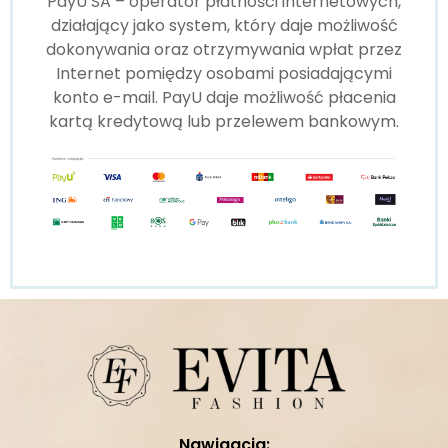
PayU SA – operator płatności internetowych,
działający jako system, który daje możliwość
dokonywania oraz otrzymywania wpłat przez
Internet pomiędzy osobami posiadającymi
konto e-mail. PayU daje możliwość płacenia
kartą kredytową lub przelewem bankowym.
Nawigacja: