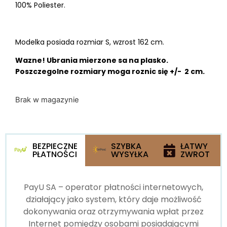
100% Poliester.
Modelka posiada rozmiar S, wzrost 162 cm.
Wazne! Ubrania mierzone sa na plasko.
Poszczegolne rozmiary moga roznic się +/- 2 cm.
Brak w magazynie
BEZPIECZNE
SZYBKA
ŁATWY
PŁATNOŚCI
WYSYŁKA
ZWROT
PayU SA – operator płatności internetowych,
działający jako system, który daje możliwość
dokonywania oraz otrzymywania wpłat przez
Internet pomiędzy osobami posiadającymi