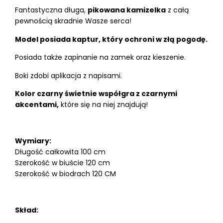
Fantastyczna długa,
pikowana kamizelka
z całą
pewnością skradnie Wasze serca!
Model posiada kaptur, który ochroni w złą pogodę.
Posiada także zapinanie na zamek oraz kieszenie.
Boki zdobi aplikacja z napisami.
Kolor czarny świetnie współgra z czarnymi
akcentami,
które się na niej znajdują!
Wymiary:
Długość całkowita 100 cm
Szerokość w biuście 120 cm
Szerokość w biodrach 120 CM
Skład: