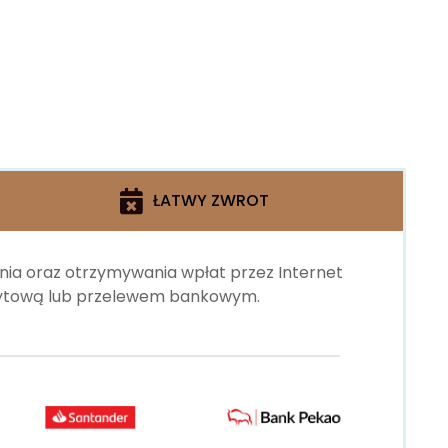
ŁATWY ZWROT
ania oraz otrzymywania wpłat przez Internet
edytową lub przelewem bankowym.