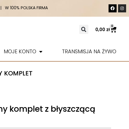
 W 100% POLSKA FIRMA
0
0,00
zł
MOJE KONTO
TRANSMISJA NA ŻYWO
Y KOMPLET
ny komplet z błyszczącą