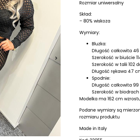
Rozmiar uniwersalny
Skład:
– 80% wiskoza
Wymiary:
Bluzka:
Długość całkowita 4
Szerokość w biuście 1
Szerokość w talii 102 
Długość rękawa 47 c
Spodnie:
Długość całkowita 9
Szerokość w biodrach
Modelka ma 162 cm wzrost
Podane wymiary są mierzone
rozmiaru produktu
Made in Italy