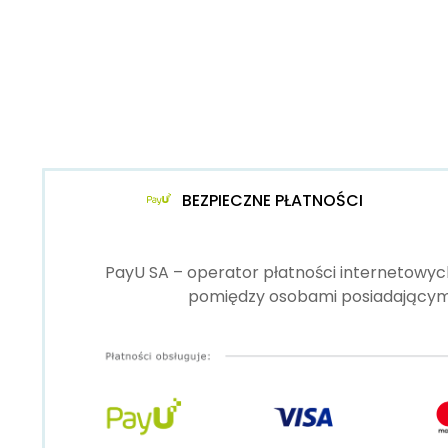
BEZPIECZNE PŁATNOŚCI
PayU SA – operator płatności internetowych
pomiędzy osobami posiadającymi