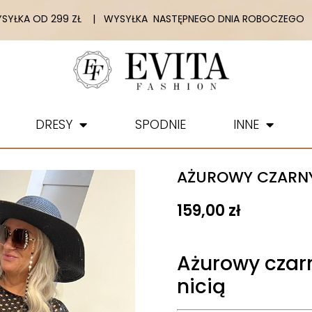
YŁKA OD 299 ZŁ | WYSYŁKA NASTĘPNEGO DNIA ROBOCZEGO |
DRESY
SPODNIE
INNE
AŻUROWY CZARN
159,00
zł
Ażurowy czar
nicią