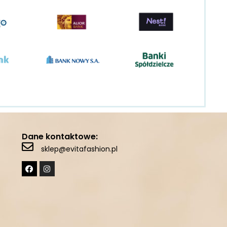
Dane kontaktowe:
sklep@evitafashion.pl