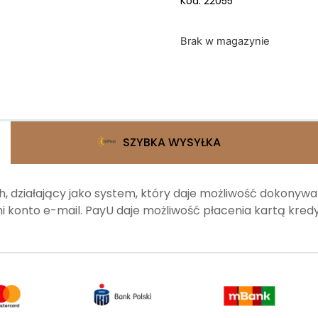
Kod: 22055
Brak w magazynie
SZYBKA WYSYŁKA
, działający jako system, który daje możliwość dokonyw
 konto e-mail. PayU daje możliwość płacenia kartą kr