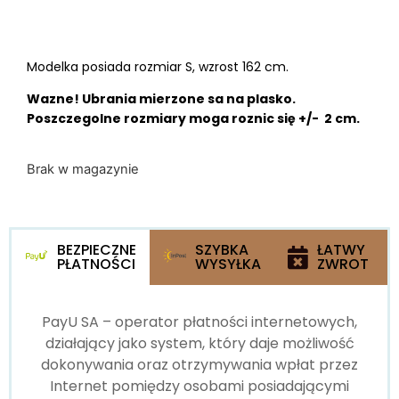
Modelka posiada rozmiar S, wzrost 162 cm.
Wazne! Ubrania mierzone sa na plasko.
Poszczegolne rozmiary moga roznic się +/- 2 cm.
Brak w magazynie
BEZPIECZNE
SZYBKA
ŁATWY
PŁATNOŚCI
WYSYŁKA
ZWROT
PayU SA – operator płatności internetowych,
działający jako system, który daje możliwość
dokonywania oraz otrzymywania wpłat przez
Internet pomiędzy osobami posiadającymi