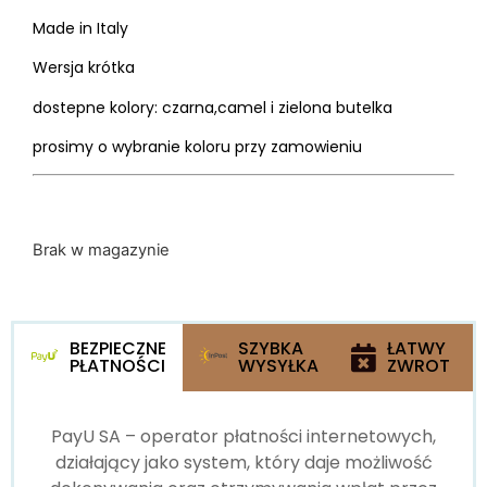
Made in Italy
Wersja krótka
dostepne kolory: czarna,camel i zielona butelka
prosimy o wybranie koloru przy zamowieniu
Brak w magazynie
BEZPIECZNE
SZYBKA
ŁATWY
PŁATNOŚCI
WYSYŁKA
ZWROT
PayU SA – operator płatności internetowych,
działający jako system, który daje możliwość