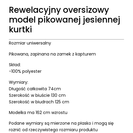
Rewelacyjny oversizowy
model pikowanej jesiennej
kurtki
Rozmiar uniwersalny
Pikowana, zapinana na zamek z kapturem
Skład:
-100% polyester
Wymiary:
Długość całkowita 74cm
Szerokość w biuście 130 cm
Szerokość w biudrach 125 cm
Modelka ma 162 cm wzrostu
Podane wymiary są mierzone na płasko i mogą się
rożnić od rzeczywistego rozmiaru produktu