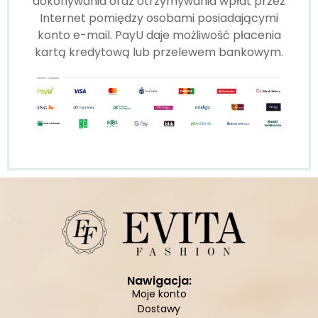
dokonywania oraz otrzymywania wpłat przez
Internet pomiędzy osobami posiadającymi
konto e-mail. PayU daje możliwość płacenia
kartą kredytową lub przelewem bankowym.
Nawigacja:
Moje konto
Dostawy