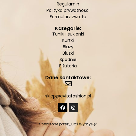
Regulamin
Polityka prywatności
Formularz zwrotu
Kategorie:
Tuniki i sukienki
Kurtki
Bluzy
Bluzki
Spodnie
Biżuteria
Dane kontaktowe:
sklep@evitafashion.pl
Stworzone przez
„Coś Wymyślę”