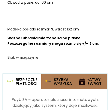
Obwód w pasie: do 100 cm
Modelka posiada rozmiar S, wzrost 162 cm.
Wazne! Ubrania mierzone sa na plasko.
Poszczegolne rozmiary moga roznic się +/- 2 cm.
Brak w magazynie
BEZPIECZNE
SZYBKA
ŁATWY
PŁATNOŚCI
WYSYŁKA
ZWROT
PayU SA – operator płatności internetowych,
działający jako system, który daje możliwość