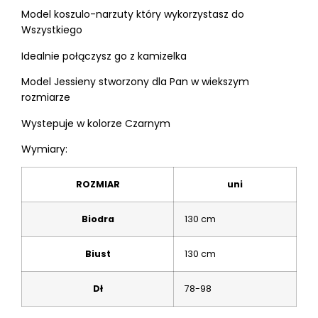
Model koszulo-narzuty który wykorzystasz do
Wszystkiego
Idealnie połączysz go z kamizelka
Model Jessieny stworzony dla Pan w wiekszym
rozmiarze
Wystepuje w kolorze Czarnym
Wymiary:
ROZMIAR
uni
Biodra
130 cm
Biust
130 cm
Dł
78-98