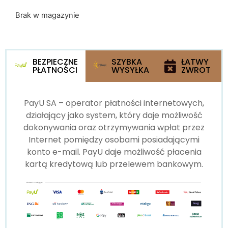
Brak w magazynie
BEZPIECZNE
SZYBKA
ŁATWY
PŁATNOŚCI
WYSYŁKA
ZWROT
PayU SA – operator płatności internetowych,
działający jako system, który daje możliwość
dokonywania oraz otrzymywania wpłat przez
Internet pomiędzy osobami posiadającymi
konto e-mail. PayU daje możliwość płacenia
kartą kredytową lub przelewem bankowym.