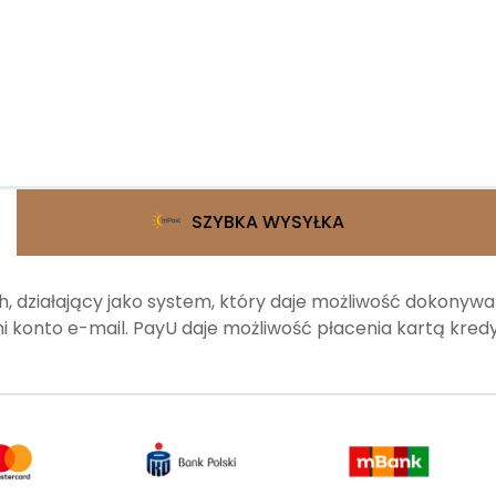
SZYBKA WYSYŁKA
, działający jako system, który daje możliwość dokonyw
 konto e-mail. PayU daje możliwość płacenia kartą kr