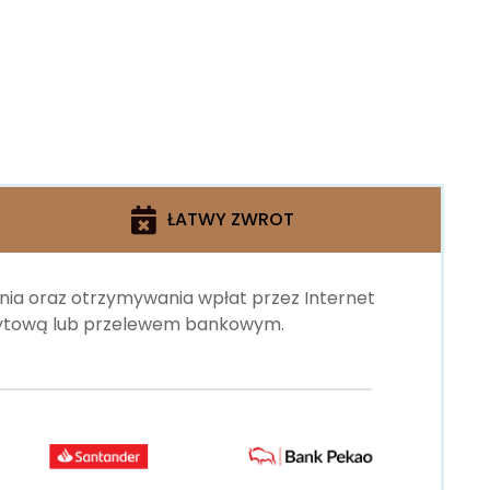
ŁATWY ZWROT
ania oraz otrzymywania wpłat przez Internet
edytową lub przelewem bankowym.