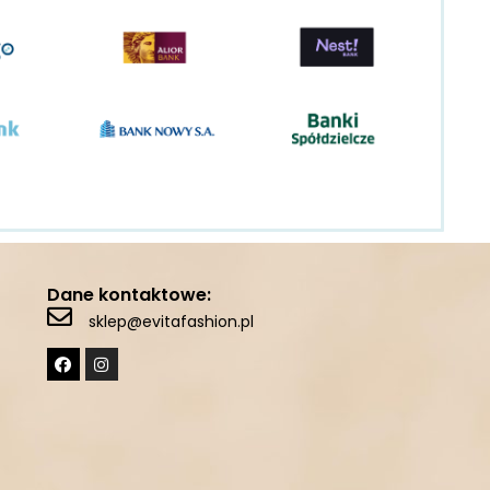
Dane kontaktowe:
sklep@evitafashion.pl