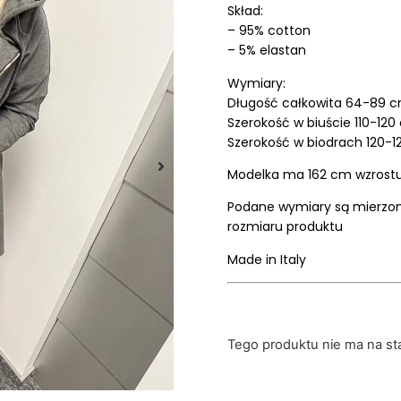
Skład:
– 95% cotton
– 5% elastan
Wymiary:
Długość całkowita 64-89 
Szerokość w biuście 110-12
Szerokość w biodrach 120-
Modelka ma 162 cm wzrost
Podane wymiary są mierzone
rozmiaru produktu
Made in Italy
Tego produktu nie ma na stan