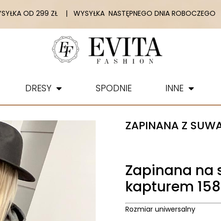
YŁKA OD 299 ZŁ | WYSYŁKA NASTĘPNEGO DNIA ROBOCZEGO |
DRESY
SPODNIE
INNE
ZAPINANA Z SUWA
Zapinana na 
kapturem 158
Rozmiar uniwersalny