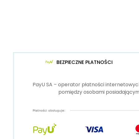
BEZPIECZNE PŁATNOŚCI
PayU SA – operator płatności internetowych
pomiędzy osobami posiadającymi