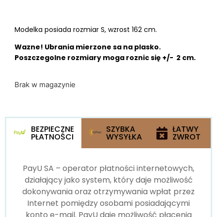
Modelka posiada rozmiar S, wzrost 162 cm.
Wazne! Ubrania mierzone sa na plasko.
Poszczegolne rozmiary moga roznic się +/- 2 cm.
Brak w magazynie
BEZPIECZNE
SZYBKA
ŁATWY
PŁATNOŚCI
WYSYŁKA
ZWROT
PayU SA – operator płatności internetowych,
działający jako system, który daje możliwość
dokonywania oraz otrzymywania wpłat przez
Internet pomiędzy osobami posiadającymi
konto e-mail. PayU daje możliwość płacenia