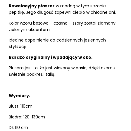
Rewelacyjny płaszcz
w modną w tym sezonie
pepitkę. Jego długość zapewni ciepło w chłodne dni.
Kolor wzoru beżowo – czarno – szary został złamany
zielonym akcentem.
Idealne dopełnienie do codziennych jesiennych
stylizacji.
Bardzo oryginalny i wpadający w oko.
Plusem jest to, że jest wiązany w pasie, dzięki czemu
świetnie podkreśli talię.
Wymiary:
Biust: 110cm
Biodra: 120-130cm
Dł: 110 cm