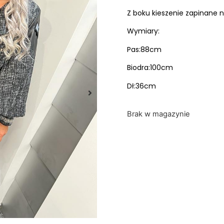
Z boku kieszenie zapinane 
Wymiary:
Pas:88cm
Biodra:100cm
Dł:36cm
Brak w magazynie