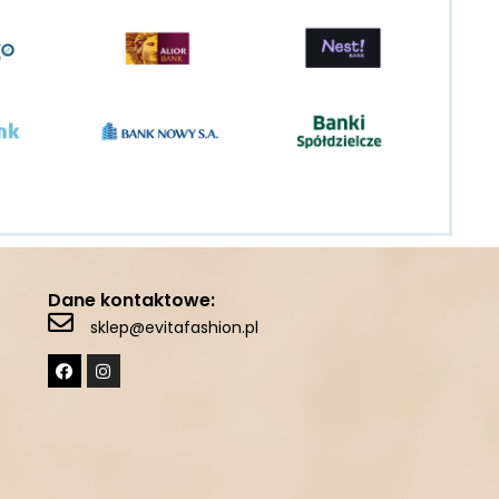
Dane kontaktowe:
sklep@evitafashion.pl