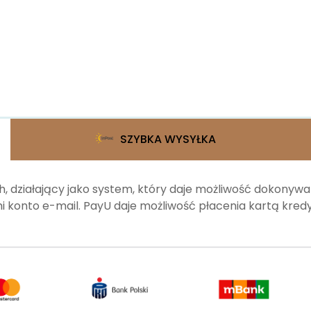
SZYBKA WYSYŁKA
, działający jako system, który daje możliwość dokonyw
 konto e-mail. PayU daje możliwość płacenia kartą kr