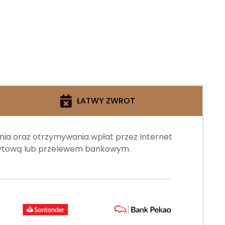
ŁATWY ZWROT
ania oraz otrzymywania wpłat przez Internet
edytową lub przelewem bankowym.