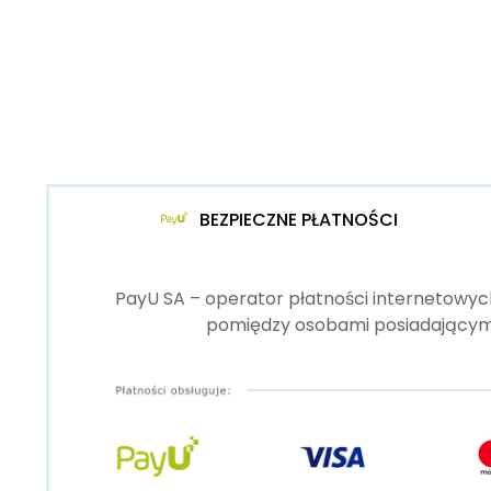
BEZPIECZNE PŁATNOŚCI
PayU SA – operator płatności internetowych
pomiędzy osobami posiadającymi