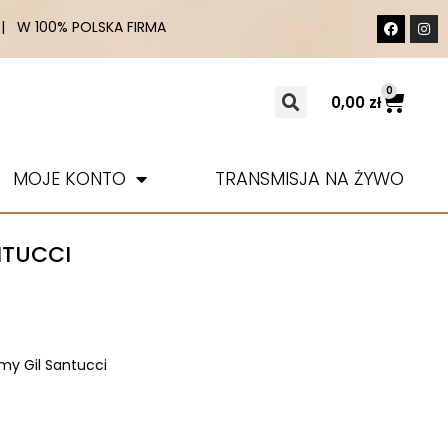
 W 100% POLSKA FIRMA
0
0,00
zł
MOJE KONTO
TRANSMISJA NA ŻYWO
NTUCCI
my Gil Santucci