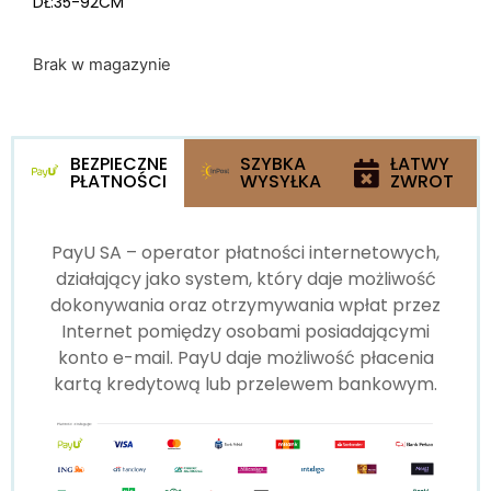
DŁ:35-92CM
Brak w magazynie
BEZPIECZNE
SZYBKA
ŁATWY
PŁATNOŚCI
WYSYŁKA
ZWROT
PayU SA – operator płatności internetowych,
działający jako system, który daje możliwość
dokonywania oraz otrzymywania wpłat przez
Internet pomiędzy osobami posiadającymi
konto e-mail. PayU daje możliwość płacenia
kartą kredytową lub przelewem bankowym.