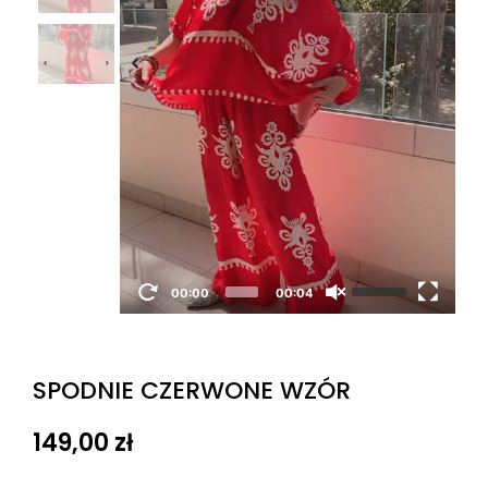
00:00
00:04
SPODNIE CZERWONE WZÓR
149,00
zł