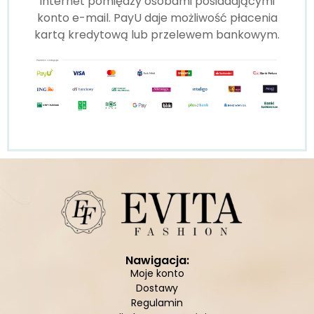
Internet pomiędzy osobami posiadającymi
konto e-mail. PayU daje możliwość płacenia
kartą kredytową lub przelewem bankowym.
Nawigacja:
Moje konto
Dostawy
Regulamin