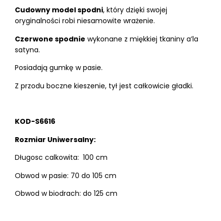
Cudowny model spodni
, który dzięki swojej
oryginalności robi niesamowite wrażenie.
Czerwone spodnie
wykonane z miękkiej tkaniny a’la
satyna.
Posiadają gumkę w pasie.
Z przodu boczne kieszenie, tył jest całkowicie gładki.
KOD-S6616
Rozmiar Uniwersalny:
Długosc calkowita: 100 cm
Obwod w pasie: 70 do 105 cm
Obwod w biodrach: do 125 cm