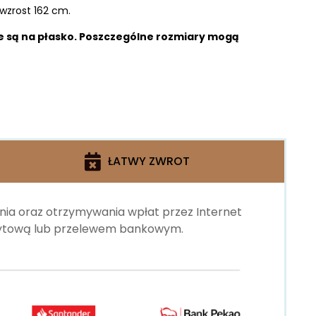
wzrost 162 cm.
 są na płasko. Poszczególne rozmiary mogą
ŁATWY ZWROT
ania oraz otrzymywania wpłat przez Internet
edytową lub przelewem bankowym.