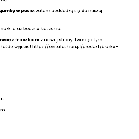
gumkę w pasie
, zatem poddadzą się do naszej
iczki oraz boczne kieszenie.
wać z fraczkiem
z naszej strony, tworząc tym
każde wyjście!
https://evitafashion.pl/produkt/bluzka-
cm
cm