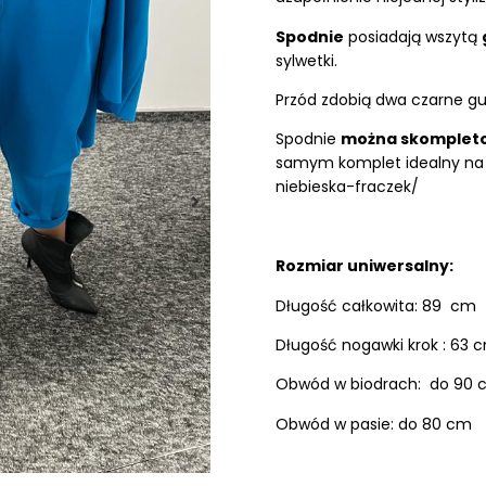
Spodnie
posiadają wszytą
sylwetki.
Przód zdobią dwa czarne guz
Spodnie
można skompleto
samym komplet idealny na 
niebieska-fraczek/
Rozmiar uniwersalny:
Długość całkowita: 89 cm
Długość nogawki krok : 63 
Obwód w biodrach: do 90 
Obwód w pasie: do 80 cm