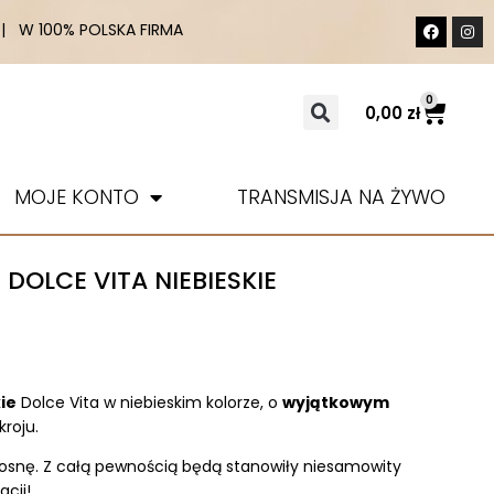
 W 100% POLSKA FIRMA
0
0,00
zł
MOJE KONTO
TRANSMISJA NA ŻYWO
DOLCE VITA NIEBIESKIE
ie
Dolce Vita w niebieskim kolorze, o
wyjątkowym
kroju.
osnę. Z całą pewnością będą stanowiły niesamowity
acji!