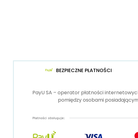
BEZPIECZNE PŁATNOŚCI
PayU SA – operator płatności internetowych
pomiędzy osobami posiadającymi