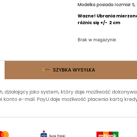
Modelka posiada rozmiar S, 
Wazne! Ubrania mierzone
różnic się +/- 2 cm
Brak w magazynie
SZYBKA WYSYŁKA
, działający jako system, który daje możliwość dokonyw
 konto e-mail. PayU daje możliwość płacenia kartą kr