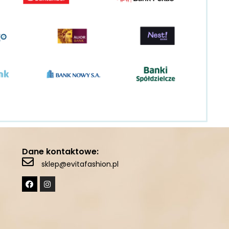
Dane kontaktowe:
sklep@evitafashion.pl