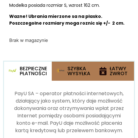
Modelka posiada rozmiar S, wzrost 162 cm.
Wazne! Ubrania mierzone sa na plasko.
Poszczegolne rozmiary moga roznic się +/- 2 cm.
Brak w magazynie
BEZPIECZNE
SZYBKA
ŁATWY
PŁATNOŚCI
WYSYŁKA
ZWROT
PayU SA – operator płatności internetowych,
działający jako system, który daje możliwość
dokonywania oraz otrzymywania wpłat przez
Internet pomiędzy osobami posiadającymi
konto e-mail. PayU daje możliwość płacenia
kartą kredytową lub przelewem bankowym.