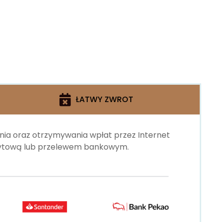
ŁATWY ZWROT
ania oraz otrzymywania wpłat przez Internet
edytową lub przelewem bankowym.