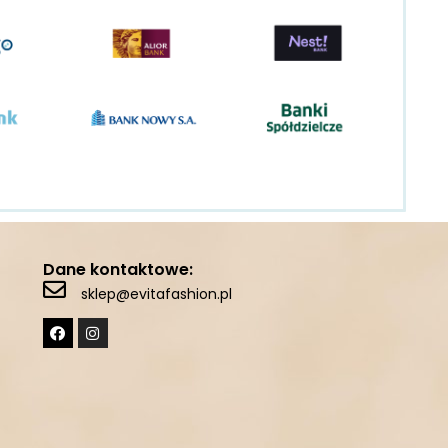
Dane kontaktowe:
sklep@evitafashion.pl