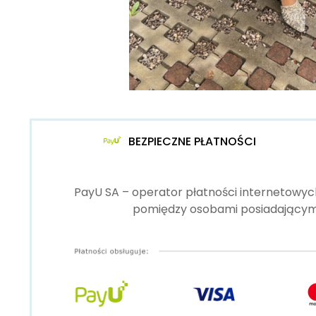
BEZPIECZNE PŁATNOŚCI
PayU SA – operator płatności internetowych
pomiędzy osobami posiadającymi