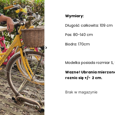
Wymiary:
Długość całkowita: 109 cm
Pas: 80-140 cm
Biodra: 170cm
Modelka posiada rozmiar S, 
Wazne! Ubrania mierzone
roznic się +/- 2 cm.
Brak w magazynie