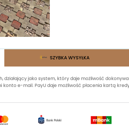
SZYBKA WYSYŁKA
, działający jako system, który daje możliwość dokonyw
 konto e-mail. PayU daje możliwość płacenia kartą kr