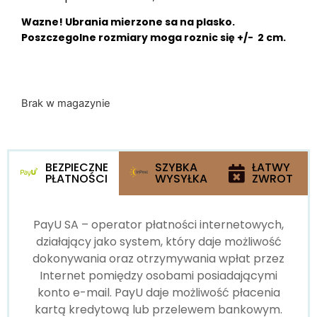
Wazne! Ubrania mierzone sa na plasko.
Poszczegolne rozmiary moga roznic się +/- 2 cm.
Brak w magazynie
BEZPIECZNE
SZYBKA
ŁATWY
PŁATNOŚCI
WYSYŁKA
ZWROT
PayU SA – operator płatności internetowych,
działający jako system, który daje możliwość
dokonywania oraz otrzymywania wpłat przez
Internet pomiędzy osobami posiadającymi
konto e-mail. PayU daje możliwość płacenia
kartą kredytową lub przelewem bankowym.