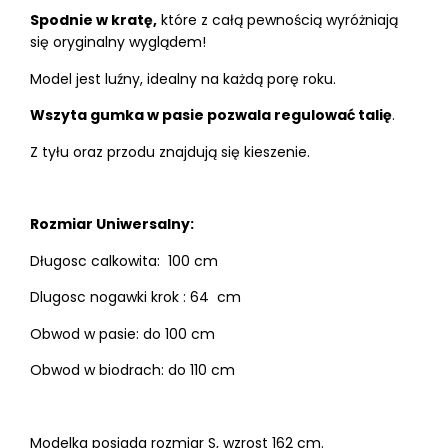
Spodnie w kratę,
które z całą pewnością wyróżniają
się oryginalny wyglądem!
Model jest luźny, idealny na każdą porę roku.
Wszyta gumka w pasie pozwala regulować talię
.
Z tyłu oraz przodu znajdują się kieszenie.
Rozmiar Uniwersalny:
Długosc calkowita: 100 cm
Dlugosc nogawki krok : 64 cm
Obwod w pasie: do 100 cm
Obwod w biodrach: do 110 cm
Modelka posiada rozmiar S, wzrost 162 cm.