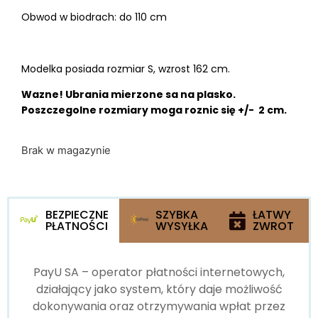
Obwod w biodrach: do 110 cm
Modelka posiada rozmiar S, wzrost 162 cm.
Wazne! Ubrania mierzone sa na plasko.
Poszczegolne rozmiary moga roznic się +/- 2 cm.
Brak w magazynie
BEZPIECZNE
SZYBKA
ŁATWY
PŁATNOŚCI
WYSYŁKA
ZWROT
PayU SA – operator płatności internetowych,
działający jako system, który daje możliwość
dokonywania oraz otrzymywania wpłat przez