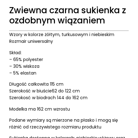
Zwiewna czarna sukienka z
ozdobnym wiązaniem
Wzory w kolorze żółtym, turkusowym i niebieskim
Rozmair uniwersalny
Skład:
– 65% polyester
– 30% wiskoza
– 5% elastan
Długość całkowita 115 cm
Szerokość w biuście62 do 122 cm
Szerokosć w biodrach 144 do 162 cm
Modelka ma 162 cm wzrostu
Podane wymiary są mierzone na płasko i mogą się
różnić od rzeczywistego rozmiaru produktu