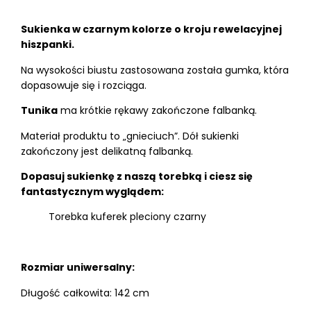
Sukienka w czarnym kolorze o kroju rewelacyjnej
hiszpanki.
Na wysokości biustu zastosowana została gumka, która
dopasowuje się i rozciąga.
Tunika
ma krótkie rękawy zakończone falbanką.
Materiał produktu to „gnieciuch”. Dół sukienki
zakończony jest delikatną falbanką.
Dopasuj sukienkę z naszą torebką i ciesz się
fantastycznym wyglądem:
Torebka kuferek pleciony czarny
Rozmiar uniwersalny:
Długość całkowita: 142 cm