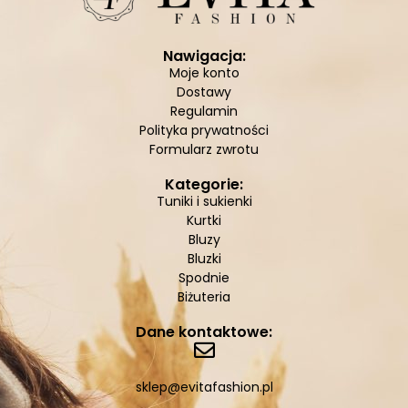
Nawigacja:
Moje konto
Dostawy
Regulamin
Polityka prywatności
Formularz zwrotu
Kategorie:
Tuniki i sukienki
Kurtki
Bluzy
Bluzki
Spodnie
Biżuteria
Dane kontaktowe:
sklep@evitafashion.pl