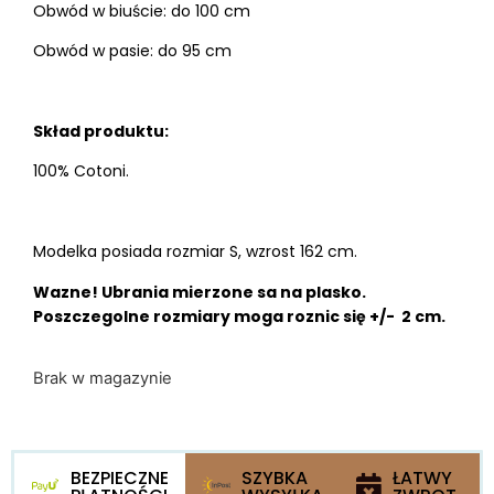
Obwód w biuście: do 100 cm
Obwód w pasie: do 95 cm
Skład produktu:
100% Cotoni.
Modelka posiada rozmiar S, wzrost 162 cm.
Wazne! Ubrania mierzone sa na plasko.
Poszczegolne rozmiary moga roznic się +/- 2 cm.
Brak w magazynie
BEZPIECZNE
SZYBKA
ŁATWY