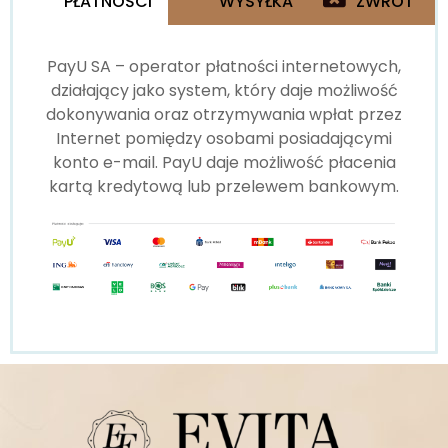
PŁATNOŚCI
WYSYŁKA
ZWROT
PayU SA – operator płatności internetowych,
działający jako system, który daje możliwość
dokonywania oraz otrzymywania wpłat przez
Internet pomiędzy osobami posiadającymi
konto e-mail. PayU daje możliwość płacenia
kartą kredytową lub przelewem bankowym.