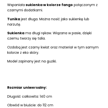
Wspaniała
sukienka w kolorze fango
połączonym z
czarnymi dodatkami.
Tunika
jest długa. Można nosić jako sukienkę lub
narzutę.
Sukienka
ma długi rękaw. Wiązana w pasie, dzięki
czemu tworzy się talia.
Ozdobą jest czarny kwiat oraz materiał w tym samym
kolorze z eko skóry.
Model zapinany jest na guziki.
Rozmiar uniwersalny:
Długość całkowita: 140 cm
Obwód w biuście: do 112 cm