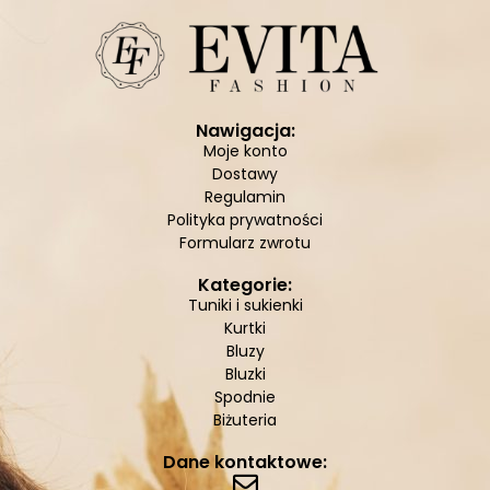
Nawigacja:
Moje konto
Dostawy
Regulamin
Polityka prywatności
Formularz zwrotu
Kategorie:
Tuniki i sukienki
Kurtki
Bluzy
Bluzki
Spodnie
Biżuteria
Dane kontaktowe: