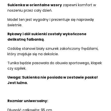
Sukienka w orientalne wzory
zapewni komfort w
noszeniu przez cały dzień.
Model ten jest wygodny i prezentuje się naprawdę
świetnie.
Rękawy i dół sukienki zostały wykończone
delikatną falbanką
.
Ozdobę stanowi biały sznurek zakończony frędzlami,
który znajduje się na dekolcie.
Tunika będzie pasowała do obuwia sportowego, klapek
czy szpilek.
Uwaga: Sukienka nie posiada w zestawie paska!
Jest luźna.
Rozmiar uniwersalny:
Długość całkowita: 95 cm