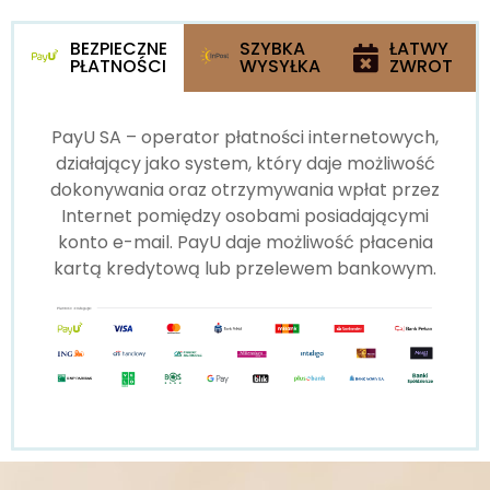
BEZPIECZNE
SZYBKA
ŁATWY
PŁATNOŚCI
WYSYŁKA
ZWROT
PayU SA – operator płatności internetowych,
działający jako system, który daje możliwość
dokonywania oraz otrzymywania wpłat przez
Internet pomiędzy osobami posiadającymi
konto e-mail. PayU daje możliwość płacenia
kartą kredytową lub przelewem bankowym.