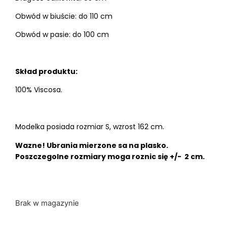
Obwód w biuście: do 110 cm
Obwód w pasie: do 100 cm
Skład produktu:
100% Viscosa.
Modelka posiada rozmiar S, wzrost 162 cm.
Wazne! Ubrania mierzone sa na plasko.
Poszczegolne rozmiary moga roznic się +/- 2 cm.
Brak w magazynie