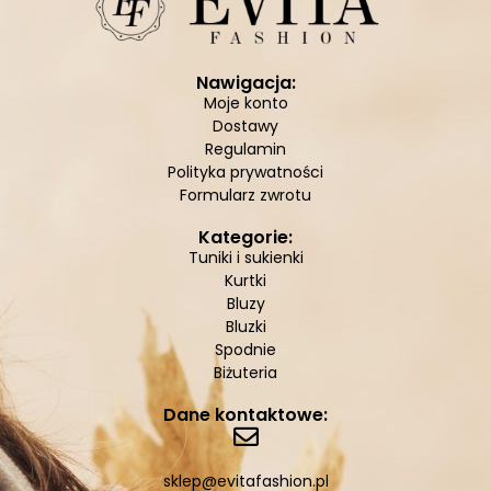
Nawigacja:
Moje konto
Dostawy
Regulamin
Polityka prywatności
Formularz zwrotu
Kategorie:
Tuniki i sukienki
Kurtki
Bluzy
Bluzki
Spodnie
Biżuteria
Dane kontaktowe:
sklep@evitafashion.pl