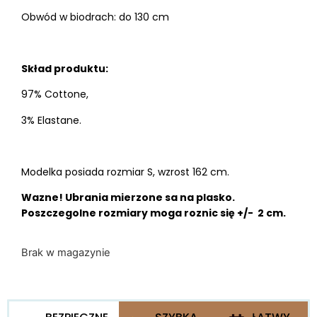
Obwód w biodrach: do 130 cm
Skład produktu:
97% Cottone,
3% Elastane.
Modelka posiada rozmiar S, wzrost 162 cm.
Wazne! Ubrania mierzone sa na plasko.
Poszczegolne rozmiary moga roznic się +/- 2 cm.
Brak w magazynie