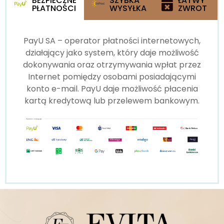
BEZPIECZNE
SZYBKA
ŁATWY
PŁATNOŚCI
WYSYŁKA
ZWROT
PayU SA – operator płatności internetowych,
działający jako system, który daje możliwość
dokonywania oraz otrzymywania wpłat przez
Internet pomiędzy osobami posiadającymi
konto e-mail. PayU daje możliwość płacenia
kartą kredytową lub przelewem bankowym.