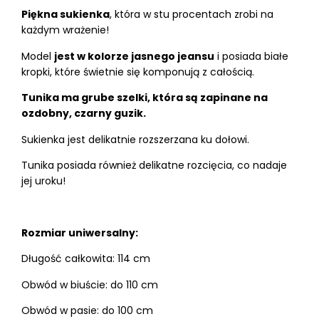
Piękna sukienka
, która w stu procentach zrobi na
każdym wrażenie!
Model
jest w kolorze jasnego jeansu
i posiada białe
kropki, które świetnie się komponują z całością.
Tunika ma grube szelki, która są zapinane na
ozdobny, czarny guzik.
Sukienka jest delikatnie rozszerzana ku dołowi.
Tunika posiada również delikatne rozcięcia, co nadaje
jej uroku!
Rozmiar uniwersalny:
Długość całkowita: 114 cm
Obwód w biuście: do 110 cm
Obwód w pasie: do 100 cm