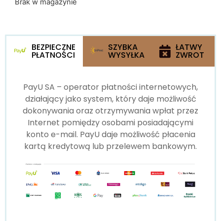
Brak w magazynie
BEZPIECZNE
SZYBKA
ŁATWY
PŁATNOŚCI
WYSYŁKA
ZWROT
PayU SA – operator płatności internetowych,
działający jako system, który daje możliwość
dokonywania oraz otrzymywania wpłat przez
Internet pomiędzy osobami posiadającymi
konto e-mail. PayU daje możliwość płacenia
kartą kredytową lub przelewem bankowym.