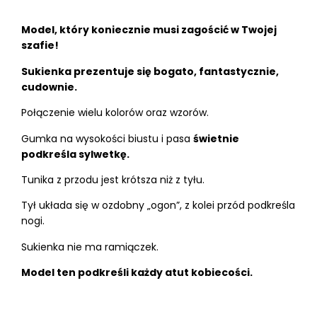
Model, który koniecznie musi zagościć w Twojej
szafie!
Sukienka prezentuje się bogato, fantastycznie,
cudownie.
Połączenie wielu kolorów oraz wzorów.
Gumka na wysokości biustu i pasa
świetnie
podkreśla sylwetkę.
Tunika z przodu jest krótsza niż z tyłu.
Tył układa się w ozdobny „ogon”, z kolei przód podkreśla
nogi.
Sukienka nie ma ramiączek.
Model ten podkreśli każdy atut kobiecości.