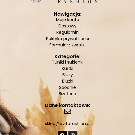
Nawigacja:
Moje konto
Dostawy
Regulamin
Polityka prywatności
Formularz zwrotu
Kategorie:
Tuniki i sukienki
Kurtki
Bluzy
Bluzki
Spodnie
Biżuteria
Dane kontaktowe:
sklep@evitafashion.pl