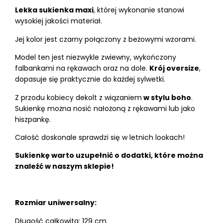
Lekka sukienka maxi
, której wykonanie stanowi
wysokiej jakości materiał.
Jej kolor jest czarny połączony z beżowymi wzorami.
Model ten jest niezwykle zwiewny, wykończony
falbankami na rękawach oraz na dole.
Krój oversize
,
dopasuje się praktycznie do każdej sylwetki.
Z przodu kobiecy dekolt z wiązaniem
w stylu boho
.
Sukienkę można nosić nałożoną z rękawami lub jako
hiszpankę.
Całość doskonale sprawdzi się w letnich lookach!
Sukienkę warto uzupełnić o dodatki, które można
znaleźć w naszym sklepie!
Rozmiar uniwersalny:
Długość całkowita: 129 cm