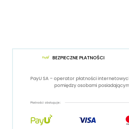
BEZPIECZNE PŁATNOŚCI
PayU SA – operator płatności internetowych
pomiędzy osobami posiadającymi