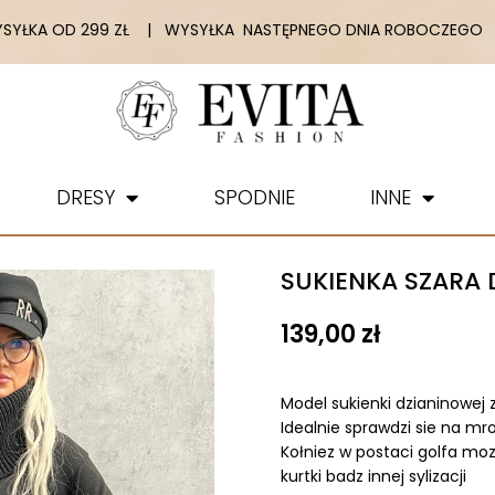
YŁKA OD 299 ZŁ | WYSYŁKA NASTĘPNEGO DNIA ROBOCZEGO |
DRESY
SPODNIE
INNE
SUKIENKA SZARA
139,00
zł
Model sukienki dzianinowej 
Idealnie sprawdzi sie na mr
Kołniez w postaci golfa mo
kurtki badz innej sylizacji