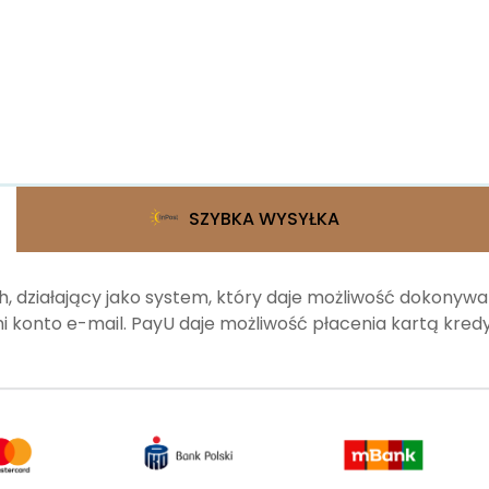
SZYBKA WYSYŁKA
, działający jako system, który daje możliwość dokonyw
 konto e-mail. PayU daje możliwość płacenia kartą kr