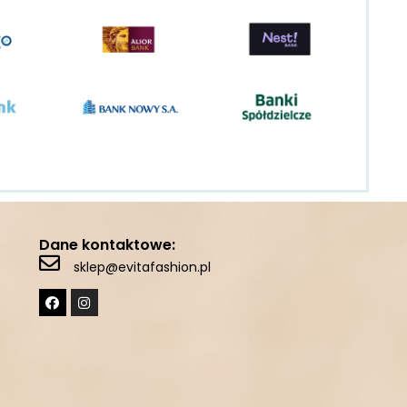
Dane kontaktowe:
sklep@evitafashion.pl