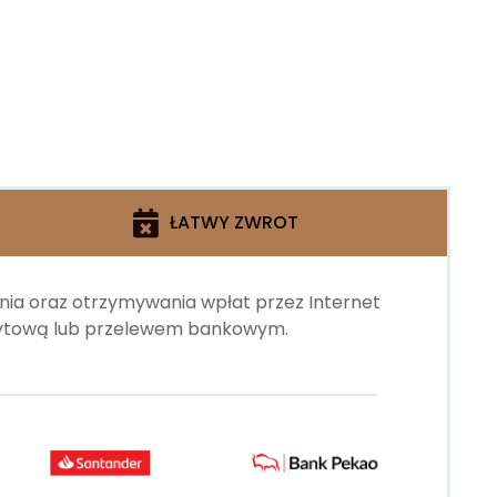
ŁATWY ZWROT
ania oraz otrzymywania wpłat przez Internet
edytową lub przelewem bankowym.