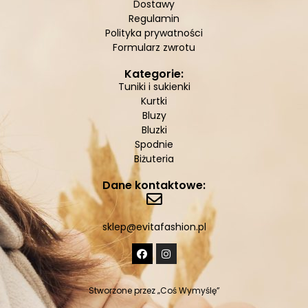
Dostawy
Regulamin
Polityka prywatności
Formularz zwrotu
Kategorie:
Tuniki i sukienki
Kurtki
Bluzy
Bluzki
Spodnie
Biżuteria
Dane kontaktowe:
sklep@evitafashion.pl
Stworzone przez
„Coś Wymyślę”