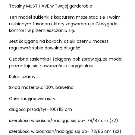
Totalny MUST HAVE w Twojej garderobie!
Ten model sukienki z kapturem może stać się Twoim
ulubionym fasonem, który zagwarantuje Ci wygodę i
komfort w przemieszczaniu się.
Jest ściągana na bokach, dzięki czemu możesz
regulować sobie dowolną długość.
Ozdobna tasiemka i ściągany bok sprawiają, że model
prezentuje się nowocześnie i oryginalnie.
Kolor: czarny
Skład materiału: 100% bawełna
Orientacyjne wymiary:
długość przód/tył- 100/113 cm
szerokość w biuście/naciąga się do- 78/87 cm (x2)
szerokość w biodrach/naciąga się do- 73/85 cm (x2)