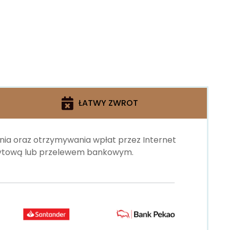
ŁATWY ZWROT
ania oraz otrzymywania wpłat przez Internet
edytową lub przelewem bankowym.