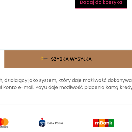
Dodaj do koszyka
SZYBKA WYSYŁKA
, działający jako system, który daje możliwość dokonyw
 konto e-mail. PayU daje możliwość płacenia kartą kr