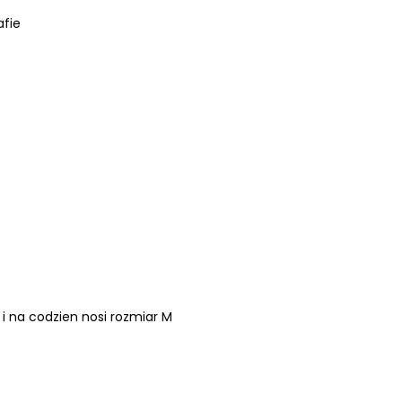
afie
 na codzien nosi rozmiar M