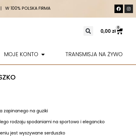
 W 100% POLSKA FIRMA
0
0,00
zł
MOJE KONTO
TRANSMISJA NA ŻYWO
SZKO
a zapinanego na guziki
zdego rodzaju spodaniami na sportowo i elegancko
mieniu jest wyszywane serduszko