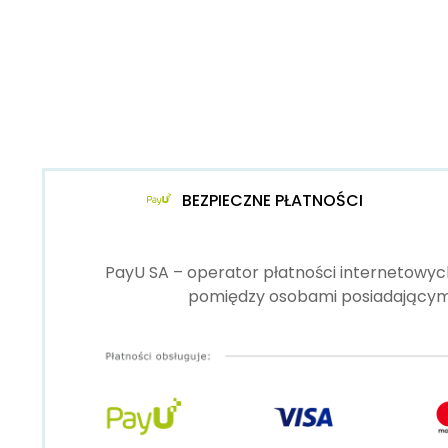
BEZPIECZNE PŁATNOŚCI
PayU SA – operator płatności internetowych
pomiędzy osobami posiadającymi