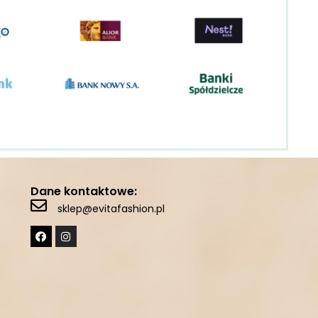
Dane kontaktowe:
sklep@evitafashion.pl