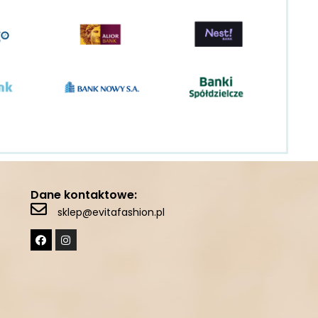
Dane kontaktowe:
sklep@evitafashion.pl