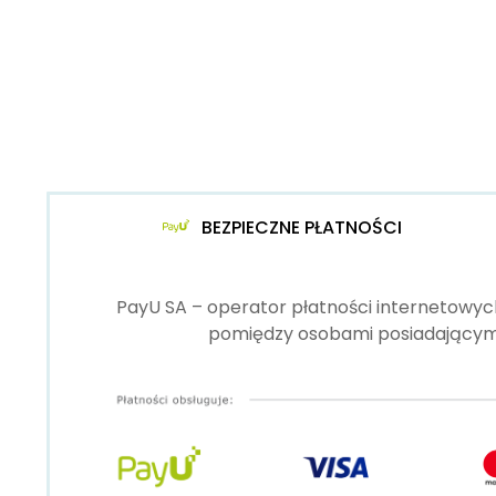
BEZPIECZNE PŁATNOŚCI
PayU SA – operator płatności internetowych
pomiędzy osobami posiadającymi