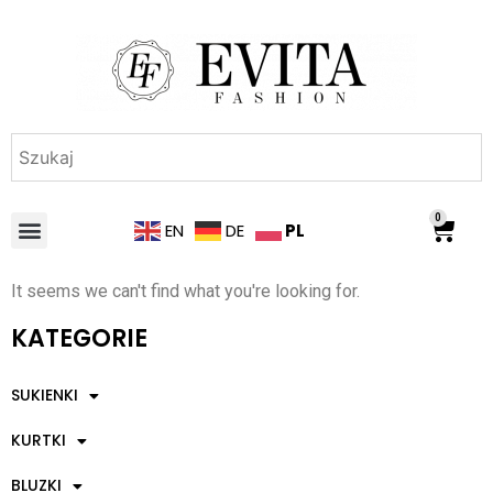
0
PL
EN
DE
It seems we can't find what you're looking for.
KATEGORIE
SUKIENKI
KURTKI
BLUZKI