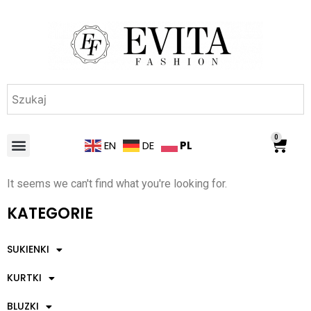
0
PL
EN
DE
It seems we can't find what you're looking for.
KATEGORIE
SUKIENKI
KURTKI
BLUZKI