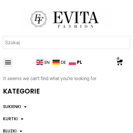
0
PL
EN
DE
It seems we can't find what you're looking for.
KATEGORIE
SUKIENKI
KURTKI
BLUZKI