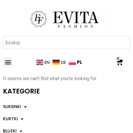
0
PL
EN
DE
It seems we can't find what you're looking for.
KATEGORIE
SUKIENKI
KURTKI
BLUZKI